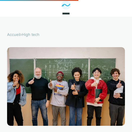
Accueil
›
High tech