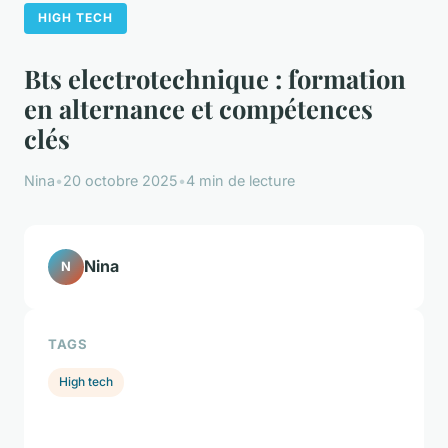
HIGH TECH
Bts electrotechnique : formation
en alternance et compétences
clés
Nina
•
20 octobre 2025
•
4 min de lecture
Nina
N
TAGS
High tech