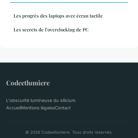
Les progrès des laptops avec écran tactile
Les secrets de l'overclocking de PC
Codeetlumiere
L'obscurité lumineuse du silicium.
Accueil
Mentions légales
Contact
© 2026 Codeetlumiere. Tous droits réservés.