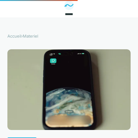
Accueil
›
Materiel