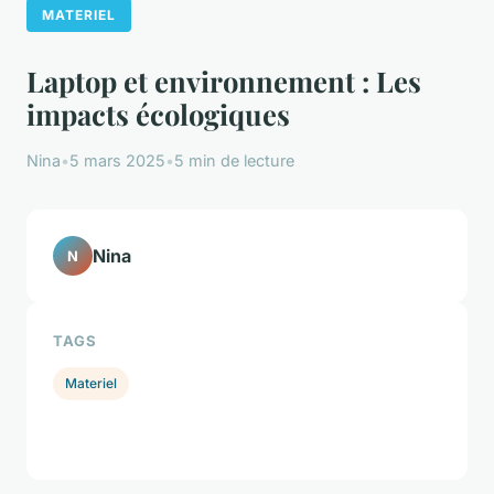
MATERIEL
Laptop et environnement : Les
impacts écologiques
Nina
•
5 mars 2025
•
5 min de lecture
Nina
N
TAGS
Materiel