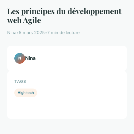
Les principes du développement
web Agile
Nina
•
5 mars 2025
•
7 min de lecture
Nina
N
TAGS
High tech