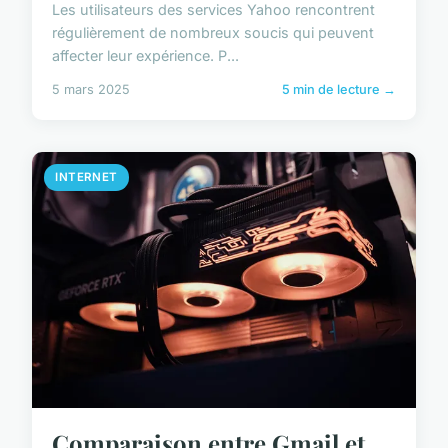
Les utilisateurs des services Yahoo rencontrent
régulièrement de nombreux soucis qui peuvent
affecter leur expérience. P...
5 mars 2025
5 min de lecture →
INTERNET
Comparaison entre Gmail et