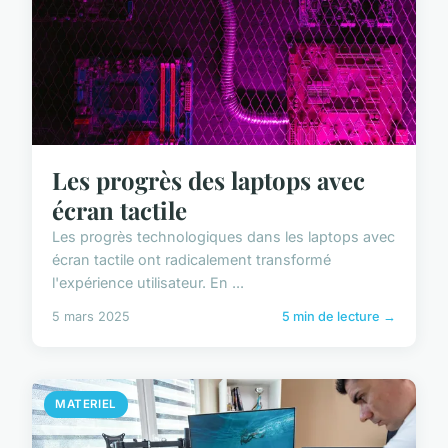
Les progrès des laptops avec
écran tactile
Les progrès technologiques dans les laptops avec
écran tactile ont radicalement transformé
l'expérience utilisateur. En ...
5 mars 2025
5 min de lecture →
MATERIEL