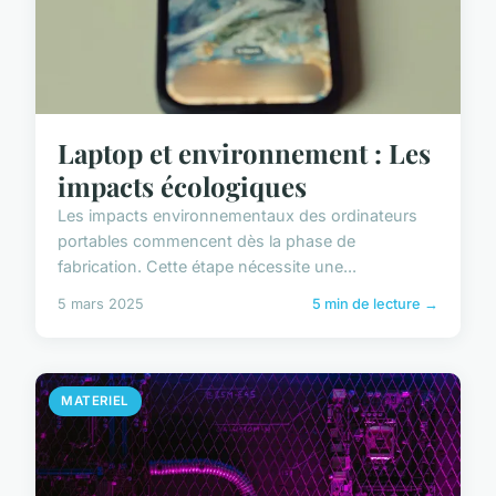
Laptop et environnement : Les
impacts écologiques
Les impacts environnementaux des ordinateurs
portables commencent dès la phase de
fabrication. Cette étape nécessite une...
5 mars 2025
5 min de lecture →
MATERIEL