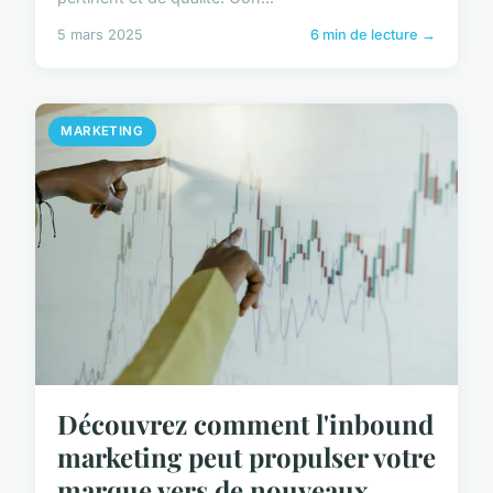
5 mars 2025
6 min de lecture →
MARKETING
Découvrez comment l'inbound
marketing peut propulser votre
marque vers de nouveaux