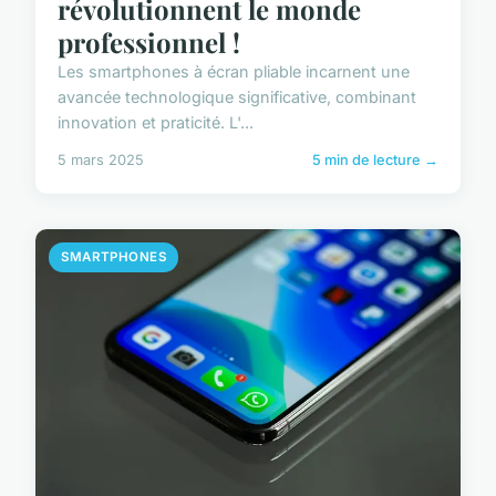
révolutionnent le monde
professionnel !
Les smartphones à écran pliable incarnent une
avancée technologique significative, combinant
innovation et praticité. L'...
5 mars 2025
5 min de lecture →
SMARTPHONES