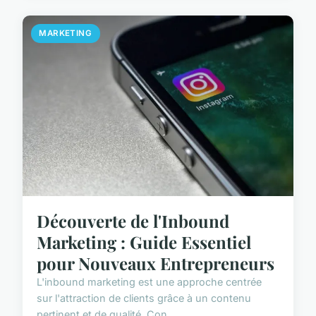
MARKETING
Découverte de l'Inbound
Marketing : Guide Essentiel
pour Nouveaux Entrepreneurs
L'inbound marketing est une approche centrée
sur l'attraction de clients grâce à un contenu
pertinent et de qualité. Con...