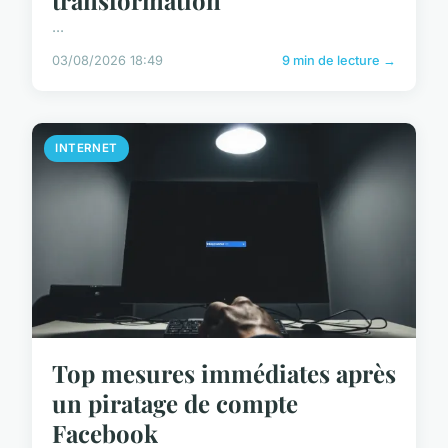
transformation
...
03/08/2026 18:49
9 min de lecture →
INTERNET
Top mesures immédiates après
un piratage de compte
Facebook