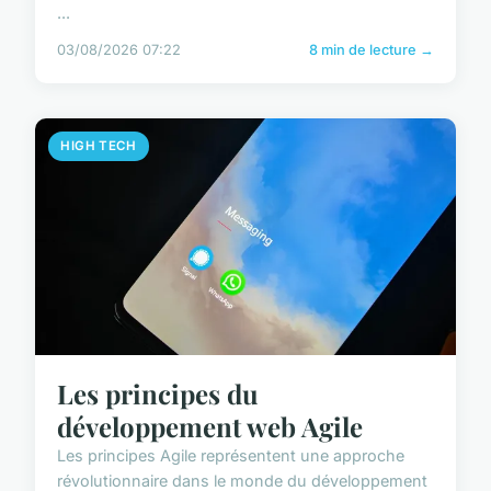
...
03/08/2026 07:22
8 min de lecture →
HIGH TECH
Les principes du
développement web Agile
Les principes Agile représentent une approche
révolutionnaire dans le monde du développement