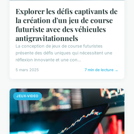
Explorer les défis captivants de
la création d'un jeu de course
futuriste avec des véhicules
antigravitationnels
La conception de jeux de course futuristes
présente des défis uniques qui nécessitent une
réflexion innovante et une con...
5 mars 2025
7 min de lecture →
JEUX-VIDEO