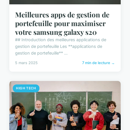
Meilleures apps de gestion de
portefeuille pour maximiser
votre samsung galaxy s20
## Introduction des meilleures applications de
gestion de portefeuille Les **applications de
gestion de portefeuille** ...
5 mars 2025
7 min de lecture →
HIGH TECH