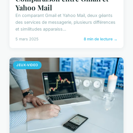
Yahoo Mail
En comparant Gmail et Yahoo Mail, deux géants
des services de messagerie, plusieurs différences
et similitudes apparaiss...
5 mars 2025
8 min de lecture →
JEUX-VIDEO