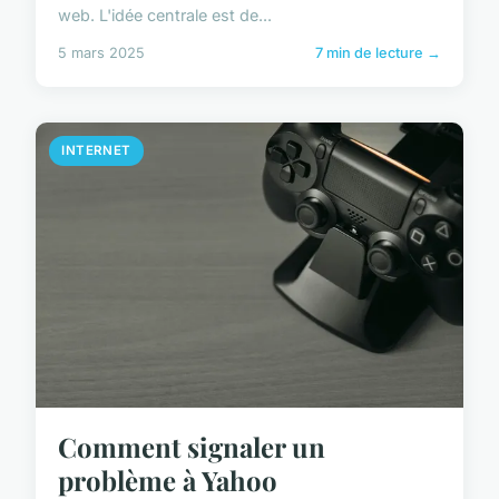
web. L'idée centrale est de...
5 mars 2025
7 min de lecture →
INTERNET
Comment signaler un
problème à Yahoo