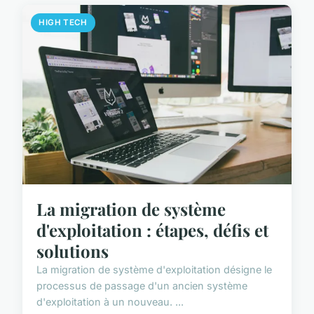
HIGH TECH
La migration de système
d'exploitation : étapes, défis et
solutions
La migration de système d'exploitation désigne le
processus de passage d'un ancien système
d'exploitation à un nouveau. ...