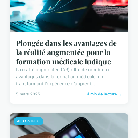
Plongée dans les avantages de
la réalité augmentée pour la
formation médicale ludique
La réalité augmentée (AR) offre de nombreux
avantages dans la formation médicale, en
transformant l'expérience d'apprent...
5 mars 2025
4 min de lecture →
JEUX-VIDEO