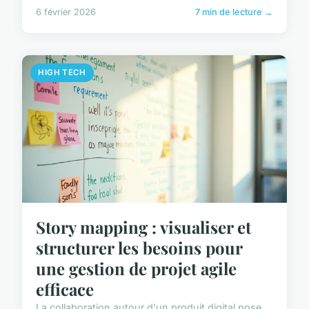
6 février 2026
7 min de lecture →
HIGH TECH
Story mapping : visualiser et
structurer les besoins pour
une gestion de projet agile
efficace
La collaboration autour d'un produit digital pose