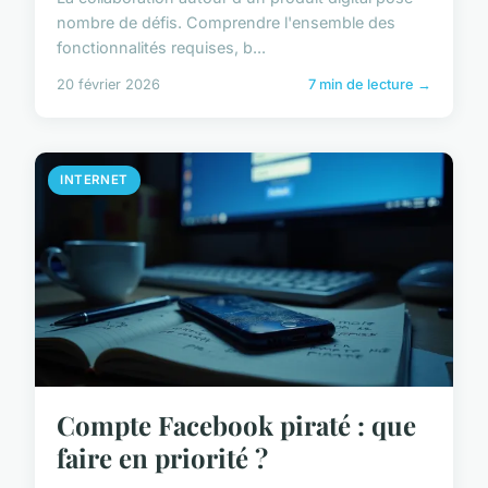
nombre de défis. Comprendre l'ensemble des
fonctionnalités requises, b...
20 février 2026
7 min de lecture →
INTERNET
Compte Facebook piraté : que
faire en priorité ?
...