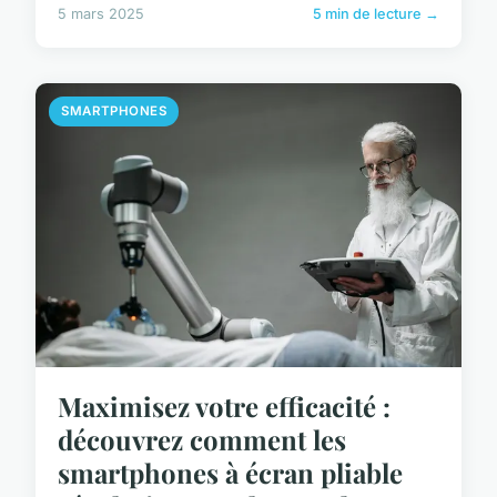
5 mars 2025
5 min de lecture →
SMARTPHONES
Maximisez votre efficacité :
découvrez comment les
smartphones à écran pliable