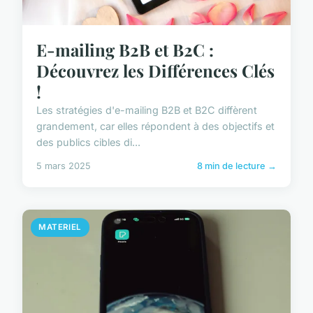
E-mailing B2B et B2C :
Découvrez les Différences Clés
!
Les stratégies d'e-mailing B2B et B2C diffèrent
grandement, car elles répondent à des objectifs et
des publics cibles di...
5 mars 2025
8 min de lecture →
MATERIEL