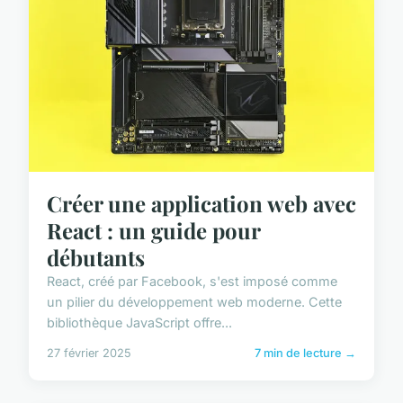
Créer une application web avec
React : un guide pour
débutants
React, créé par Facebook, s'est imposé comme
un pilier du développement web moderne. Cette
bibliothèque JavaScript offre...
27 février 2025
7 min de lecture →