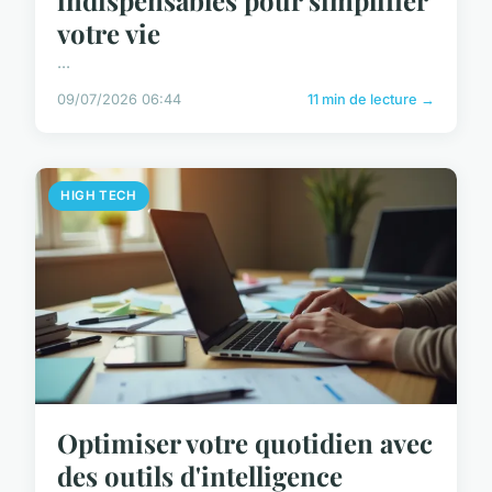
indispensables pour simplifier
votre vie
...
09/07/2026 06:44
11 min de lecture →
HIGH TECH
Optimiser votre quotidien avec
des outils d'intelligence