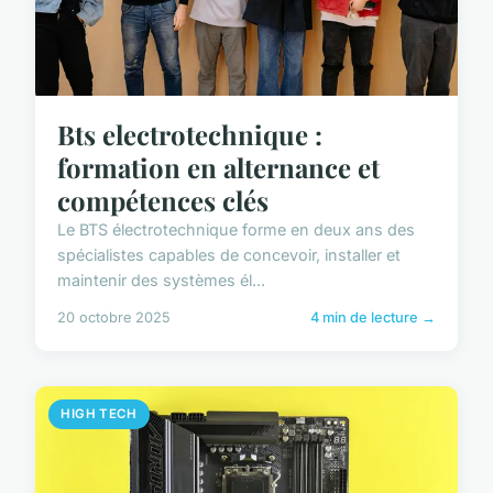
Bts electrotechnique :
formation en alternance et
compétences clés
Le BTS électrotechnique forme en deux ans des
spécialistes capables de concevoir, installer et
maintenir des systèmes él...
20 octobre 2025
4 min de lecture →
HIGH TECH