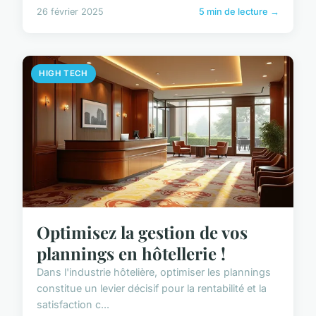
26 février 2025
5 min de lecture →
HIGH TECH
Optimisez la gestion de vos
plannings en hôtellerie !
Dans l'industrie hôtelière, optimiser les plannings
constitue un levier décisif pour la rentabilité et la
satisfaction c...