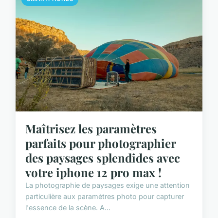
Maîtrisez les paramètres
parfaits pour photographier
des paysages splendides avec
votre iphone 12 pro max !
La photographie de paysages exige une attention
particulière aux paramètres photo pour capturer
l'essence de la scène. A...