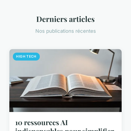
Derniers articles
Nos publications récentes
HIGH TECH
10 ressources AI